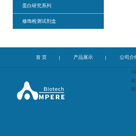
蛋白研究系列
修饰检测试剂盒
首 页
产品展示
公司介
|
|
©
技
陆