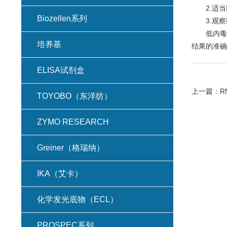
2.适当比
Biozellen系列
3.观察
低内毒素
培养基
结果的准确
ELISA试剂盒
上一篇：
R
TOYOBO（东洋纺）
ZYMO RESEARCH
Greiner（格瑞纳）
IKA（艾卡）
化学发光底物（ECL）
PROSPEC系列