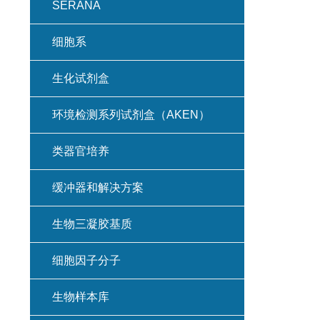
SERANA
细胞系
生化试剂盒
环境检测系列试剂盒（AKEN）
类器官培养
缓冲器和解决方案
生物三凝胶基质
细胞因子分子
生物样本库