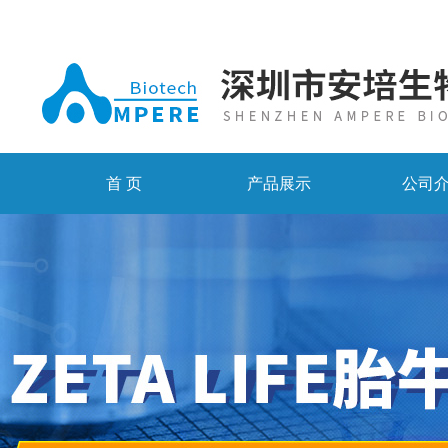
首 页
产品展示
公司