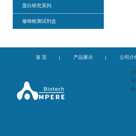
蛋白研究系列
修饰检测试剂盒
首 页
产品展示
公司介
|
|
©
技
陆