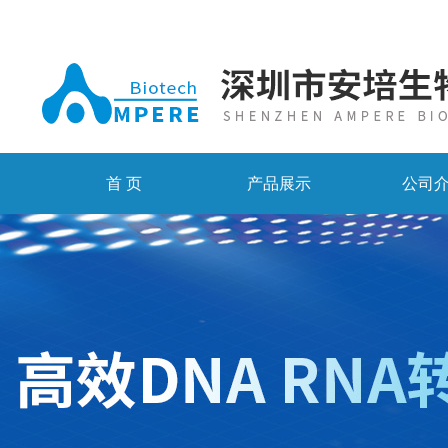
首 页
产品展示
公司