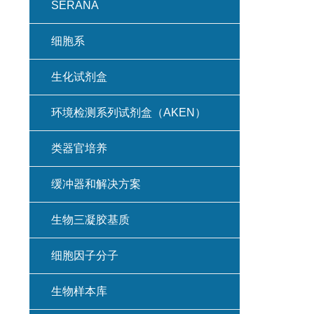
SERANA
细胞系
生化试剂盒
环境检测系列试剂盒（AKEN）
类器官培养
缓冲器和解决方案
生物三凝胶基质
细胞因子分子
生物样本库