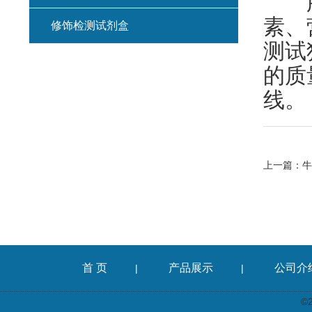
胎牛
素、
修饰检测试剂盒
测试
的质
线。
上一篇：
牛
首 页
产品展示
公司介
|
|
©