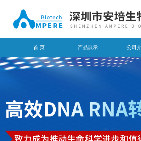
首 页
产品展示
公司