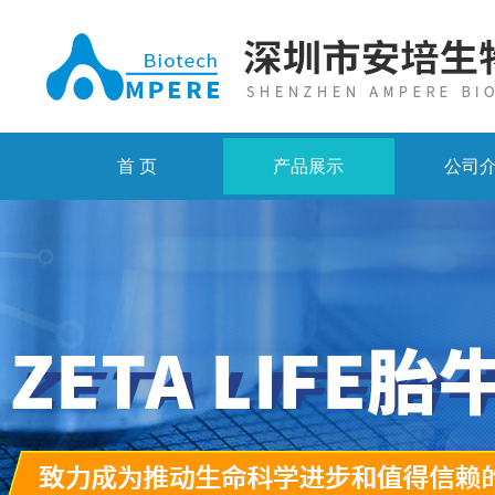
首 页
产品展示
公司