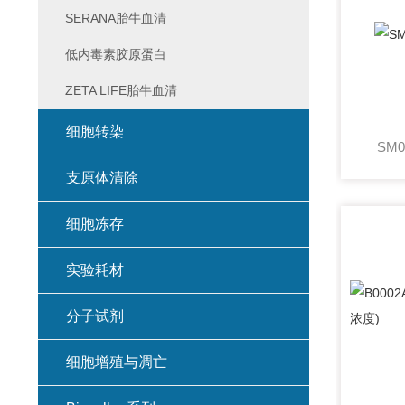
SERANA胎牛血清
低内毒素胶原蛋白
ZETA LIFE胎牛血清
细胞转染
SM
支原体清除
细胞冻存
实验耗材
分子试剂
细胞增殖与凋亡