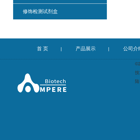
修饰检测试剂盒
首 页
产品展示
公司介
|
|
©
技
陆