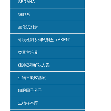
SERANA
细胞系
生化试剂盒
环境检测系列试剂盒（AKEN）
类器官培养
缓冲器和解决方案
生物三凝胶基质
细胞因子分子
生物样本库