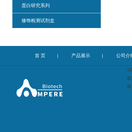
蛋白研究系列
修饰检测试剂盒
首 页
产品展示
公司介
|
|
©
技
陆