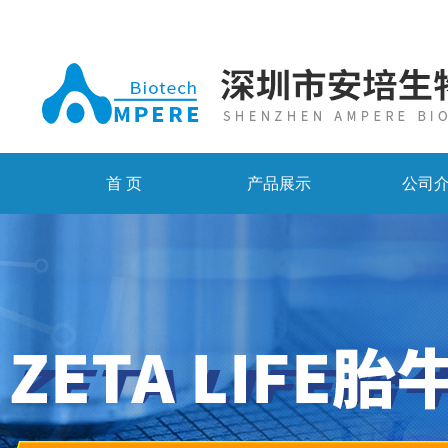
首 页
产品展示
公司