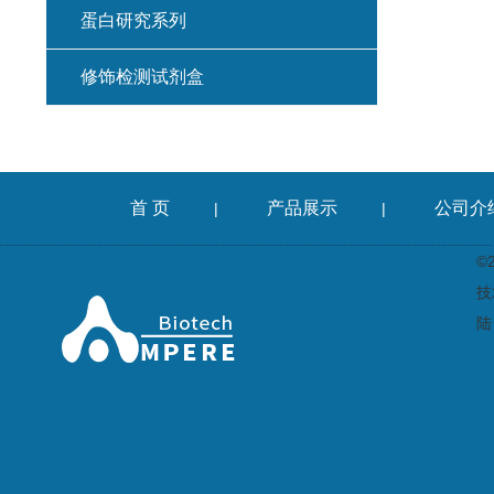
蛋白研究系列
修饰检测试剂盒
首 页
产品展示
公司介
|
|
©
技
陆