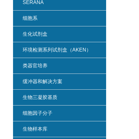
SERANA
细胞系
生化试剂盒
环境检测系列试剂盒（AKEN）
类器官培养
缓冲器和解决方案
生物三凝胶基质
细胞因子分子
生物样本库