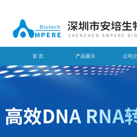
首 页
产品展示
公司