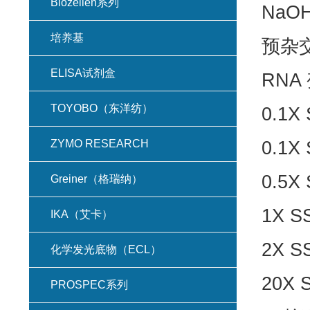
Biozellen系列
NaOH 
培养基
预杂
ELISA试剂盒
RNA
TOYOBO（东洋纺）
0.1X
ZYMO RESEARCH
0.1X
0.5X
Greiner（格瑞纳）
1X S
IKA（艾卡）
2X S
化学发光底物（ECL）
20X 
PROSPEC系列