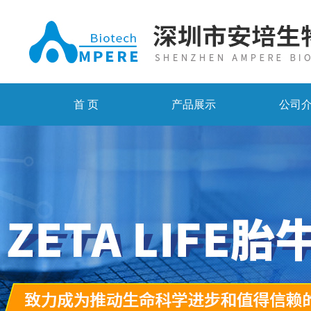
首 页
产品展示
公司