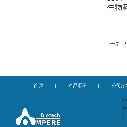
生物
上一篇：
从
首 页
产品展示
公司介
|
|
©
技
陆