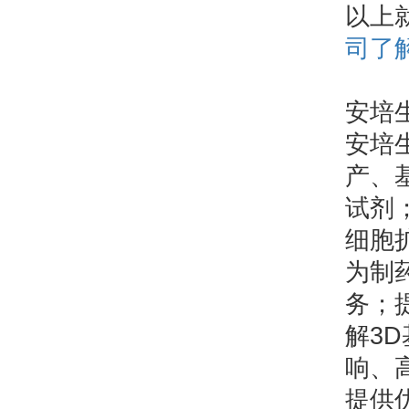
以上
司了
安培
安培
产、
试剂；
细胞
为制
务；
解3D
响、
提供