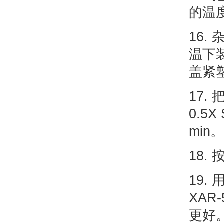
的温度
16
温下装
盖紧塑
17.
0.5
min。
18.
19.
XA
更好