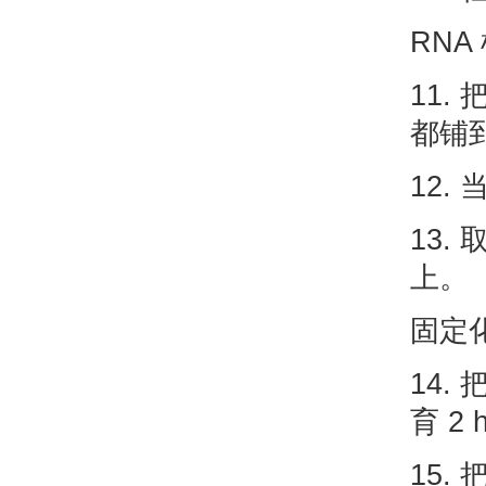
RNA
11
都铺到
12
13.
上。
固定化
14.
育 2 
15