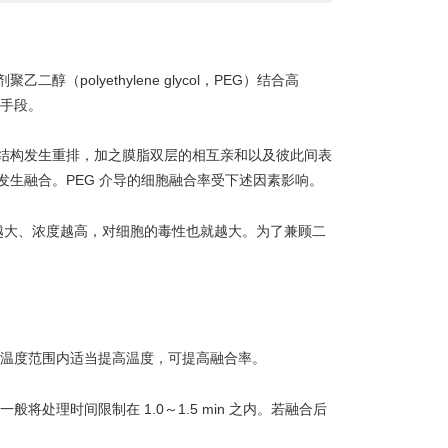
olyethylene glycol，PEG）结合高
要手段。
的膜结构发生重排，加之膜脂双层的相互亲和以及彼此间表
生融合。PEG 介导的细胞融合率受下述因素影响。
量越大、浓度越高，对细胞的毒性也就越大。为了兼顾二
的温度范围内适当提高温度，可提高融合率。
处理时间限制在 1.0～1.5 min 之内。若融合后