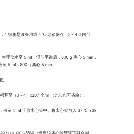
4 细胞悬液备用或 4 ℃ 冰箱保存（3～4 d 内可
％ 生理盐水至 5 ml，混匀平衡后，800 g 离心 5 min，
ml，800 g 离心 5 min。
液。
释至（3～4）x107 个/ml（此步也可省略）。
留 1 ml 于原离心管中。将离心管放入 37 ℃（39
预热的 50％ PEG 溶液（慢慢沿离心管壁流下融合剂），