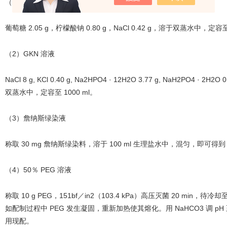
（1）Alsever 溶液
葡萄糖 2.05 g，柠檬酸钠 0.80 g，NaCl 0.42 g，溶于双蒸水中，定容至 
（2）GKN 溶液
NaCl 8 g, KCl 0.40 g, Na2HPO4 · 12H2O 3.77 g, NaH2PO4 · 
双蒸水中，定容至 1000 ml。
（3）詹纳斯绿染液
称取 30 mg 詹纳斯绿染料，溶于 100 ml 生理盐水中，混匀，即可得到 
（4）50％ PEG 溶液
称取 10 g PEG，151bf／in2（103.4 kPa）高压灭菌 20 min，待冷
如配制过程中 PEG 发生凝固，重新加热使其熔化。用 NaHCO3 调 pH 
用现配。