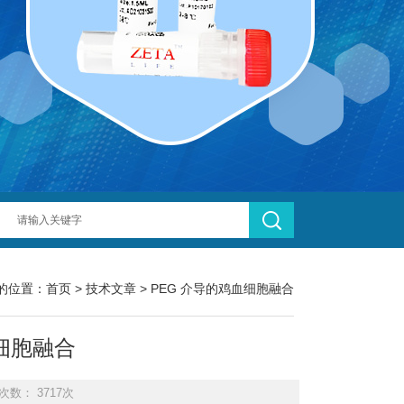
的位置：
首页
>
技术文章
> PEG 介导的鸡血细胞融合
细胞融合
次数： 3717次