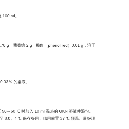
100 ml。
2H2O 0.78 g，葡萄糖 2 g，酚红（phenol red）0.01 g，溶于
0.03％ 的染液。
却至 50～60 ℃ 时加入 10 ml 温热的 GKN 溶液并混匀。
至 8.0。4 ℃ 保存备用，临用前置 37 ℃ 预温。最好现