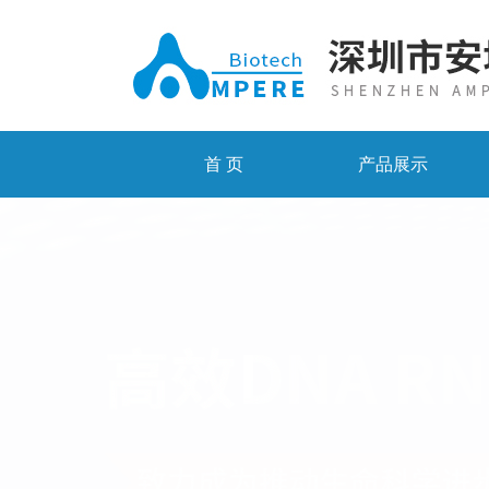
首 页
产品展示