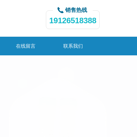
销售热线
19126518388
在线留言
联系我们