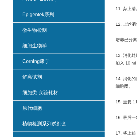
11. 弃
Epigentek系列
12. 上述
微生物检测
培养已分离
细胞生物学
13. 消
Corning康宁
加入 10 
解离试剂
14. 消化
细胞团。
细胞类-实验耗材
15. 重
原代细胞
16. 最
植物检测系列试剂盒
17. 将上