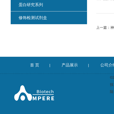
蛋白研究系列
修饰检测试剂盒
上一篇：
神
首 页
产品展示
公司介
|
|
©
技
陆