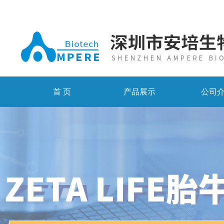
首 页
产品展示
公司