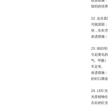
改进措施：
组织的培养
22. 丛
可能原因：
切，生长空
改进措施：
23. 组
引起黄化的
气、甲醛）
不足等。
改进措施：
的封口膜改
24. LE
光是植物生
左右的红光