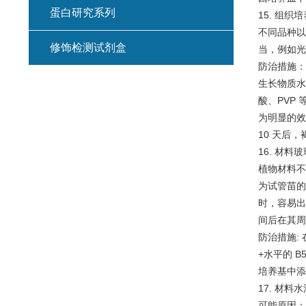
蛋白研究系列
15. 组
不同品种以
修饰检测试剂盒
当，例如光
防治措施：
生长物质水
酸、PVP
为明显的效
10 天后
16. 材料
植物材料不
为试管苗的
时，容易出
间后在其周
防治措施:
+水平的 
培养基中添
17. 材
可能原因：