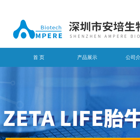
首 页
产品展示
公司