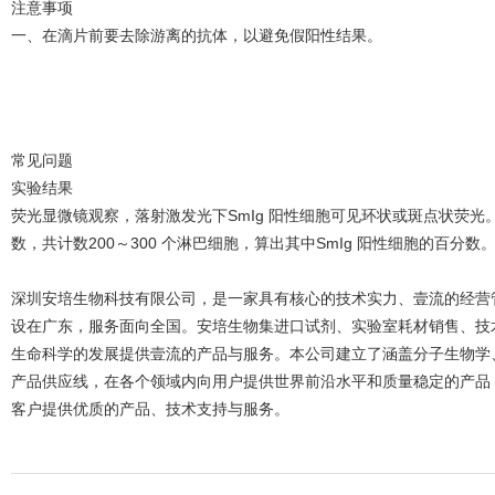
注意事项
一、在滴片前要去除游离的抗体，以避免假阳性结果。
常见问题
实验结果
荧光显微镜观察，落射激发光下SmIg 阳性细胞可见环状或斑点状荧
数，共计数200～300 个淋巴细胞，算出其中SmIg 阳性细胞的百分数
深圳安培生物科技有限公司，是一家具有核心的技术实力、壹流的经营
设在广东，服务面向全国。安培生物集进口试剂、实验室耗材销售、技
生命科学的发展提供壹流的产品与服务。本公司建立了涵盖分子生物学
产品供应线，在各个领域内向用户提供世界前沿水平和质量稳定的产品
客户提供优质的产品、技术支持与服务。