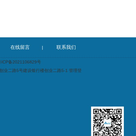
在线留言
联系我们
|
CP备2021106829号
业二路5号建设银行楼创业二路5-1
管理登