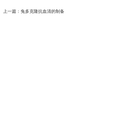
上一篇：
兔多克隆抗血清的制备