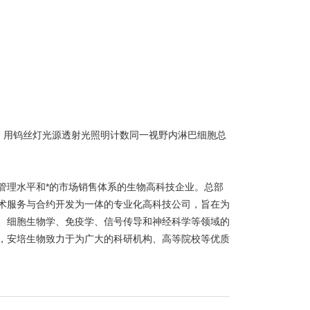
光。用钨丝灯光源透射光照明计数同一视野内淋巴细胞总
。
管理水平和*的市场销售体系的生物高科技企业。总部
术服务与合约开发为一体的专业化高科技公司，旨在为
、细胞生物学、免疫学、信号传导和神经科学等领域的
，安培生物致力于为广大的科研机构、高等院校等优质