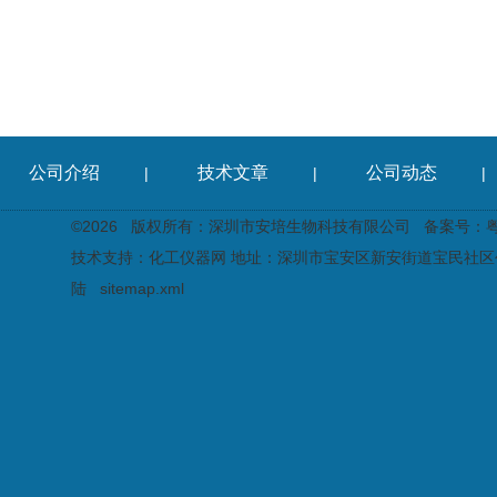
公司介绍
技术文章
公司动态
|
|
|
©2026 版权所有：深圳市安培生物科技有限公司
备案号：粤I
技术支持：
化工仪器网
地址：深圳市宝安区新安街道宝民社区创
陆
sitemap.xml