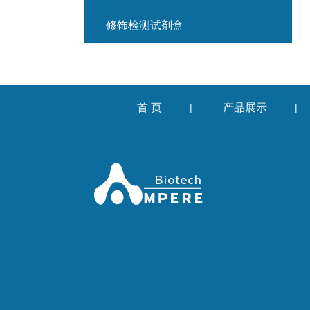
修饰检测试剂盒
首 页
产品展示
|
|