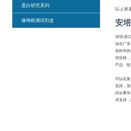
蛋白研究系列
以上就
修饰检测试剂盒
安培
深圳
/湛
设在广东
命科学的
供应线，
产品、技
可以在第
支持，深
内从事生
术支持，