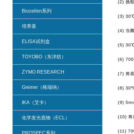
(2) 
Biozellen系列
(3) 3
培养基
(4) 
ELISA试剂盒
(5) 3
TOYOBO（东洋纺）
(6) 
ZYMO RESEARCH
(7) 
Greiner（格瑞纳）
(8) 3
IKA（艾卡）
(9) 
(10)
化学发光底物（ECL）
(11)
PROSPEC系列