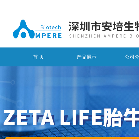
首 页
产品展示
公司