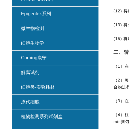
(12)
Epigentek系列
(13)
微生物检测
(15)
细胞生物学
二、转
Corning康宁
（1）在
解离试剂
（2）每
细胞类-实验耗材
合物进
（3）在
原代细胞
（4）往
植物检测系列试剂盒
min摇