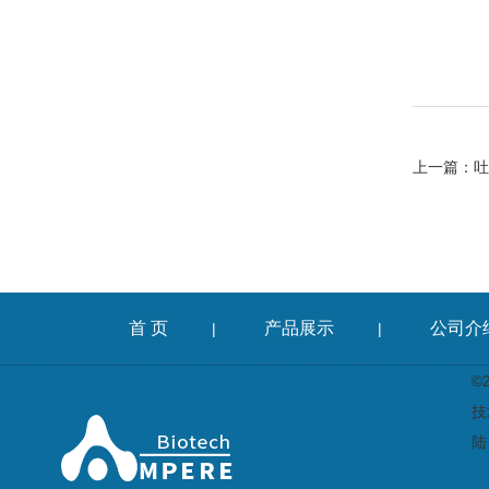
上一篇：
吐
首 页
产品展示
公司介
|
|
©
技
陆