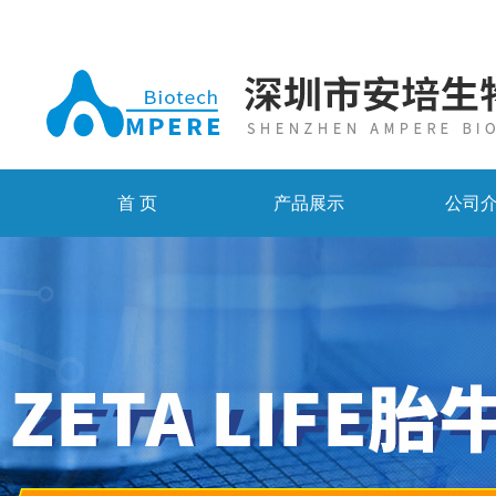
首 页
产品展示
公司