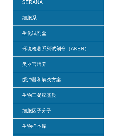
SERANA
细胞系
生化试剂盒
环境检测系列试剂盒（AKEN）
类器官培养
缓冲器和解决方案
生物三凝胶基质
细胞因子分子
生物样本库