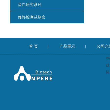
蛋白研究系列
修饰检测试剂盒
首 页
产品展示
公司介
|
|
©
技
陆