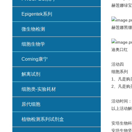
赫莲娜绿宝
Epigentek系列
赫莲娜黑绷
微生物检测
细胞生物学
迪奥口红
Corning康宁
活动四
细胞系列
解离试剂
1、凡是购
2、凡是购
细胞类-实验耗材
活动时间：至
原代细胞
以上活动解
植物检测系列试剂盒
安培生物科
安培生物坚