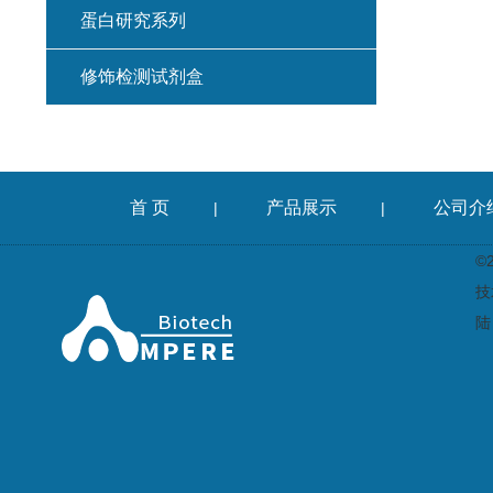
蛋白研究系列
修饰检测试剂盒
首 页
产品展示
公司介
|
|
©
技
陆