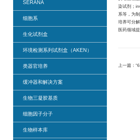
SERANA
染试剂；in
系等，为制
细胞系
培养可分解
医药领域提
生化试剂盒
环境检测系列试剂盒（AKEN）
上一篇：
“
类器官培养
缓冲器和解决方案
生物三凝胶基质
细胞因子分子
生物样本库