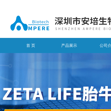
首 页
产品展示
公司