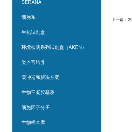
SERANA
细胞系
上一篇：
2
生化试剂盒
环境检测系列试剂盒（AKEN）
类器官培养
缓冲器和解决方案
生物三凝胶基质
细胞因子分子
生物样本库