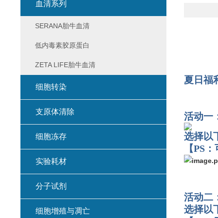
血清系列
SERANA胎牛血清
低内毒素胶原蛋白
ZETA LIFE胎牛血清
夏日福
细胞转染
支原体清除
活动一
选择以
细胞冻存
【PS
实验耗材
分子试剂
活动二
选择以
细胞增殖与凋亡