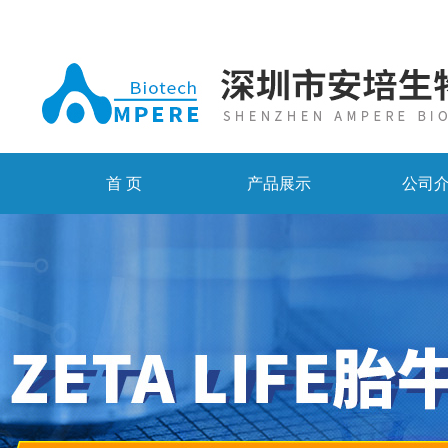
首 页
产品展示
公司