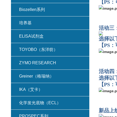
【PS
Biozellen系列
培养基
活动三
ELISA试剂盒
选择以
【PS
TOYOBO（东洋纺）
ZYMO RESEARCH
活动四
Greiner（格瑞纳）
选择以
【PS
IKA（艾卡）
化学发光底物（ECL）
新品上
PROSPEC系列