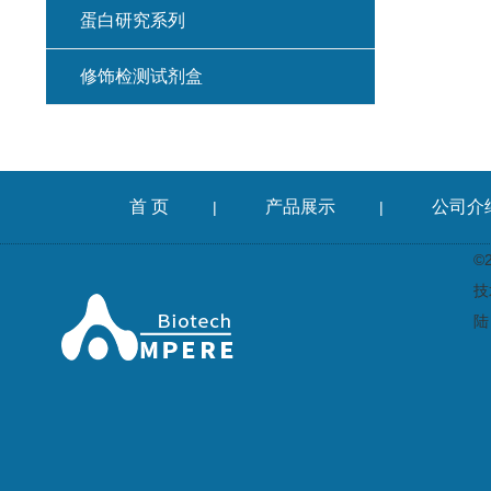
蛋白研究系列
修饰检测试剂盒
首 页
产品展示
公司介
|
|
©
技
陆