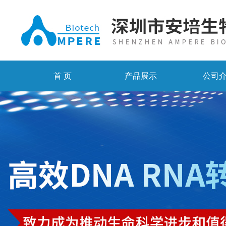
首 页
产品展示
公司