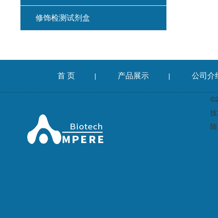
修饰检测试剂盒
首 页
产品展示
公司介
|
|
©
技
陆