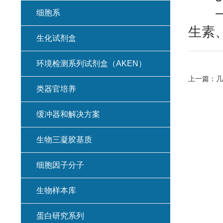
⼀些
细胞系
生素
生化试剂盒
环境检测系列试剂盒（AKEN）
上一篇：
几
类器官培养
缓冲器和解决方案
生物三凝胶基质
细胞因子分子
生物样本库
蛋白研究系列