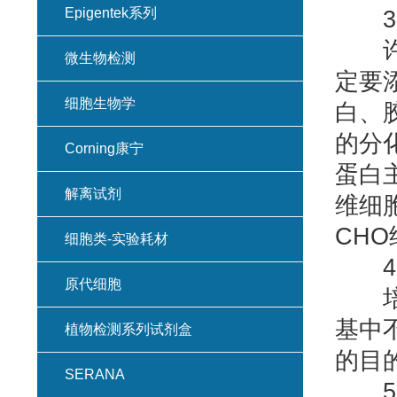
Epigentek系列
3.
许多
微生物检测
定要
细胞生物学
白、
的分
Corning康宁
蛋白
解离试剂
维细
CH
细胞类-实验耗材
4.
原代细胞
培养
基中
植物检测系列试剂盒
的目
SERANA
5.