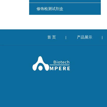
修饰检测试剂盒
首 页
产品展示
|
|