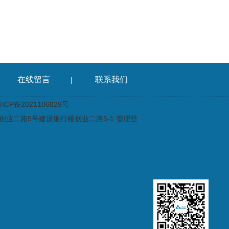
在线留言
联系我们
|
CP备2021106829号
业二路5号建设银行楼创业二路5-1
管理登