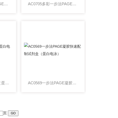
AC0707多彩一步法PAGE凝胶快速配制试剂盒
AC0705多彩一步法PAGE凝胶快速配制试剂盒
AC0697改良型促凝剂（蛋白电泳）
AC0569一步法PAGE凝胶快速配制试剂盒（蛋白电泳）
页