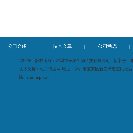
公司介绍
技术文章
公司动态
|
|
|
©2026 版权所有：深圳市安培生物科技有限公司
备案号：粤I
技术支持：
化工仪器网
地址：深圳市宝安区新安街道宝民社区创
陆
sitemap.xml