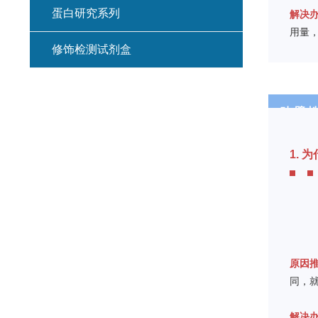
蛋白研究系列
解决
用量，
修饰检测试剂盒
贴 壁 
1.
原因
同，
解决