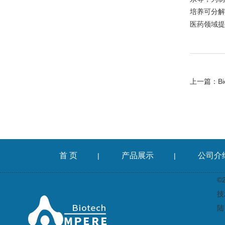
培养可分解
医药领域提
上一篇：
B
首 页
产品展示
公司介
|
|
©
技
陆