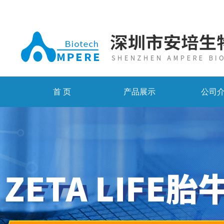
首 页
产品展示
公司