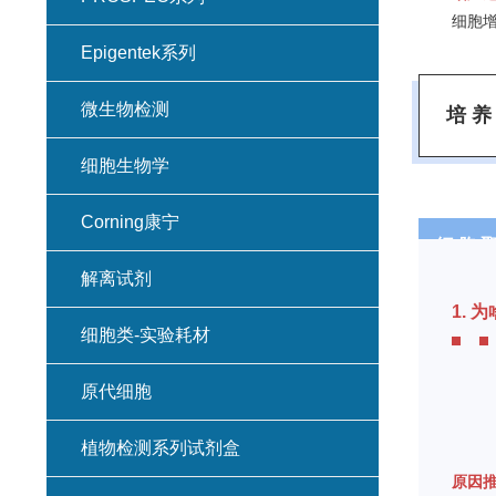
细胞
Epigentek系列
微生物检测
培 养
细胞生物学
Corning康宁
细 胞 聚
解离试剂
1. 
细胞类-实验耗材
原代细胞
植物检测系列试剂盒
原因