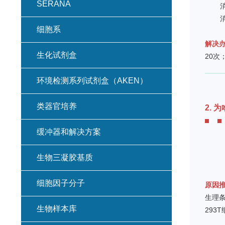
SERANA
细胞系
解决
生化试剂盒
20次
环境检测系列试剂盒（AKEN）
类器官培养
2. 
缓冲器和解决方案
生物三凝胶基质
细胞因子分子
原因
生理
生物样本库
293