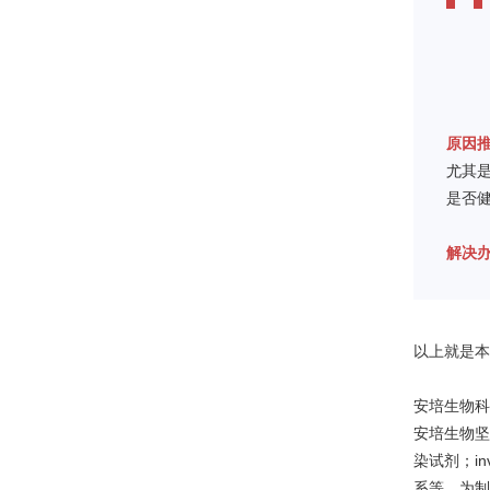
原因
尤其
是否
解决
以上就是本
安培生物科
安培生物坚
染试剂；in
系等，为制