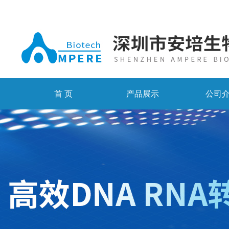
首 页
产品展示
公司