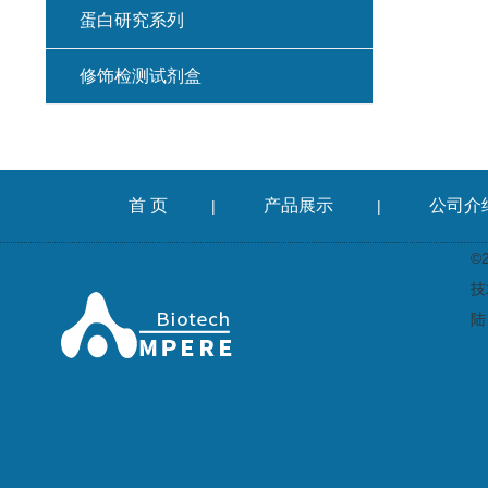
蛋白研究系列
修饰检测试剂盒
首 页
产品展示
公司介
|
|
©
技
陆