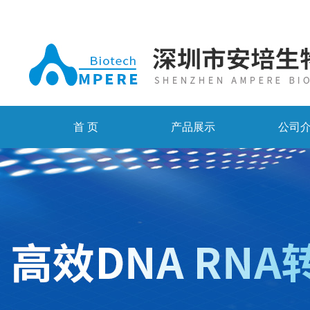
首 页
产品展示
公司