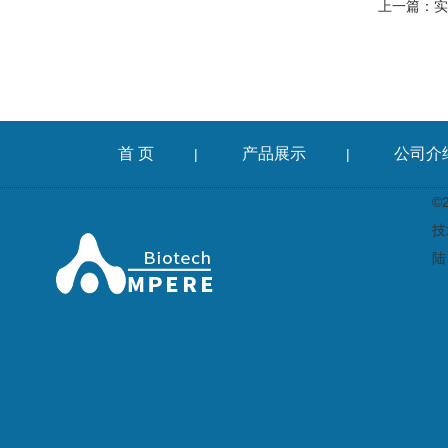
上一篇：
实
首 页
产品展示
公司介
|
|
©
技
陆