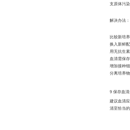
支原体污染
解决办法：
比较新培养
换入新鲜配
用无抗生素
血清需保存在
增加接种细
分离培养物
9 保存血
建议血清应
清至恰当的