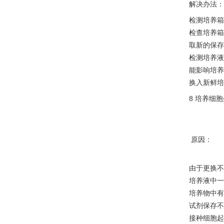
解决办法：
检测培养箱内
检查培养箱
取新的保存
检测培养液
能影响培养
换入新鲜培
8 培养细
原因：
由于更换不
培养液中一
培养物中有
试剂保存不
接种细胞起