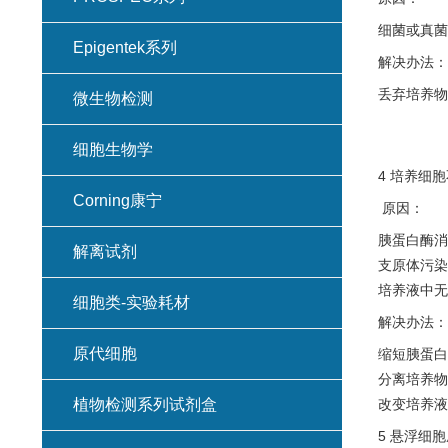
细菌或真菌
Epigentek系列
解决办法：
丢弃培养物
微生物检测
细胞生物学
4 培养细
Corning康宁
原因：
胰蛋白酶消
解离试剂
支原体污染
培养液中无
细胞类-实验耗材
解决办法：
原代细胞
缩短胰蛋白
分离培养物
植物检测系列试剂盒
改变培养液
5 悬浮细