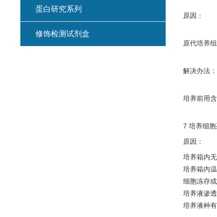
蛋白研究系列
原因：
修饰检测试剂盒
原代培养组
解决办法：
培养前用含
7 培养细
原因：
培养箱内无 
培养箱内温
细胞冻存或
培养液渗透
培养液种有