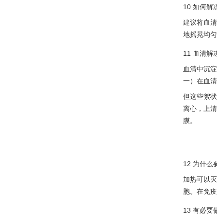
10 如何
建议将血清
地摇晃均匀
11 血清
血清中沉淀
一）在血清
但这些絮状
离心，上清
膜。
12 为什
加热可以灭
胞。在免疫
13 有必