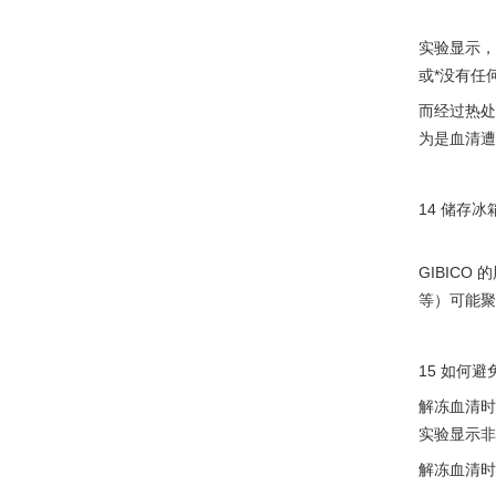
实验显示，
或*没有任
而经过热处
为是血清遭
14 储存
GIBIC
等）可能聚
15 如何
解冻血清时，
实验显示非
解冻血清时