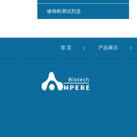
修饰检测试剂盒
首 页
产品展示
|
|