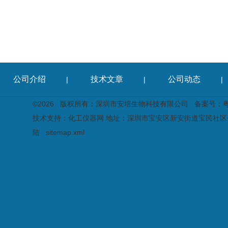
公司介绍
技术文章
公司动态
|
|
|
©2026 版权所有：深圳市安培生物科技有限公司
备案号：粤I
技术支持：
化工仪器网
地址：深圳市宝安区新安街道宝民社区创
陆
sitemap.xml