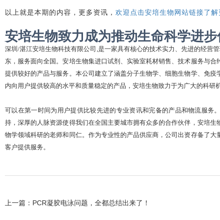
以上就是本期的内容，更多资讯，
欢迎点击安培生物网站链接了解
安培生物致力成为推动生命科学进步
深圳
/湛江安培生物科技有限公司,是一家具有核心的技术实力、先进的经营
东，服务面向全国。安培生物集进口试剂、实验室耗材销售、技术服务与合
提供较好的产品与服务。本公司建立了涵盖分子生物学、细胞生物学、免疫
内向用户提供较高的水平和质量稳定的产品，安培生物致力于为广大的科研
可以在第一时间为用户提供比较先进的专业资讯和完备的产品和物流服务
持，深厚的人脉资源使得我们在全国主要城市拥有众多的合作伙伴，安培生
物学领域科研的老师和同仁。作为专业性的产品供应商，公司出资存备了大
客户提供服务。
上一篇：
PCR凝胶电泳问题，全都总结出来了！