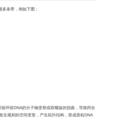
很多条带，例如下图：
双链环状DNA的分子轴变形或双螺旋的扭曲，导致闭合
发生规则的空间变形，产生拓扑结构，形成质粒DNA