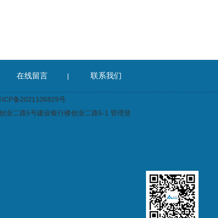
在线留言
联系我们
|
CP备2021106829号
业二路5号建设银行楼创业二路5-1
管理登