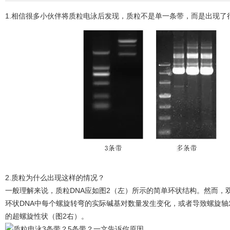
1.相信很多小伙伴将质粒电泳后发现，质粒不是单一条带，而是出现了
2.质粒为什么出现这样的情况？
一般理解来说，质粒DNA应如图2（左）所示的简单环状结构。然而，
环状DNA中每个螺旋转弯的实际碱基对数量发生变化，或者导致螺旋轴
的超螺旋性状（图2右）。