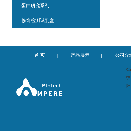
蛋白研究系列
修饰检测试剂盒
首 页
产品展示
公司介
|
|
©
技
陆