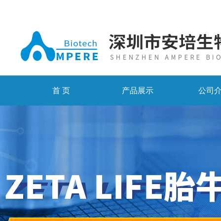
首 页
产品展示
公司