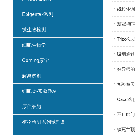
线粒体调
Epigentek系列
新冠-疫
微生物检测
Triz
细胞生物学
吸烟通过
Corning康宁
好导师的
解离试剂
实验室天
细胞类-实验耗材
Caco
原代细胞
不止幽门
植物检测系列试剂盒
铁死亡预